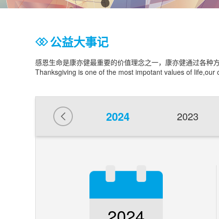
公益大事记
感恩生命是康亦健最重要的价值理念之一，康亦健通过各种
Thanksgiving is one of the most impotant values of life,our
2024
2023
2024