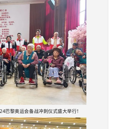
024巴黎奥运会备战冲刺仪式盛大举行！