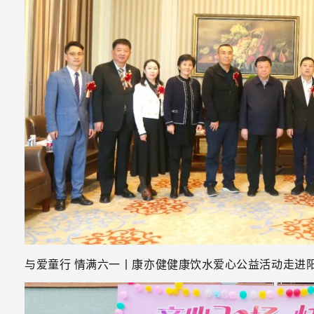
与爱童行 情满六一丨康亦健健康饮水爱心公益活动走进