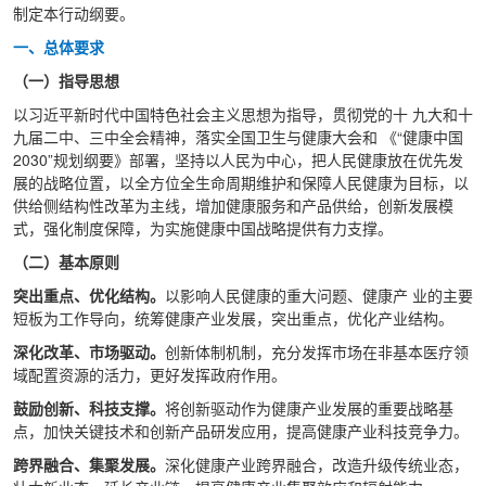
制定本行动纲要。
一、总体要求
（一）指导思想
以习近平新时代中国特色社会主义思想为指导，贯彻党的十 九大和十
九届二中、三中全会精神，落实全国卫生与健康大会和 《“健康中国
2030”规划纲要》部署，坚持以人民为中心，把人民健康放在优先发
展的战略位置，以全方位全生命周期维护和保障人民健康为目标，以
供给侧结构性改革为主线，增加健康服务和产品供给，创新发展模
式，强化制度保障，为实施健康中国战略提供有力支撑。
（二）基本原则
突出重点、优化结构。
以影响人民健康的重大问题、健康产 业的主要
短板为工作导向，统筹健康产业发展，突出重点，优化产业结构。
深化改革、市场驱动。
创新体制机制，充分发挥市场在非基本医疗领
域配置资源的活力，更好发挥政府作用。
鼓励创新、科技支撑。
将创新驱动作为健康产业发展的重要战略基
点，加快关键技术和创新产品研发应用，提高健康产业科技竞争力。
跨界融合、集聚发展。
深化健康产业跨界融合，改造升级传统业态，