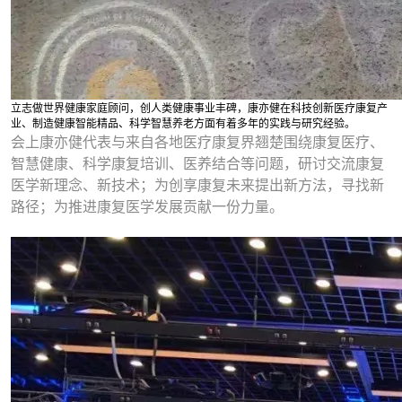
立志做世界健康家庭顾问，创人类健康事业丰碑，康亦健在科技创新医疗康复产
业、制造健康智能精品、科学智慧养老方面有着多年的实践与研究经验。
会上康亦健代表与来自各地医疗康复界翘楚围绕康复医疗、
智慧健康、科学康复培训、医养结合等问题，研讨交流康复
医学新理念、新技术；为创享康复未来提出新方法，寻找新
路径；为推进康复医学发展贡献一份力量。