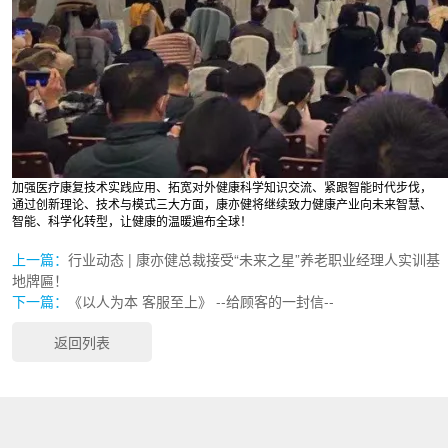
加强医疗康复技术实践应用、拓宽对外健康科学知识交流、紧跟智能时代步伐，
通过创新理论、技术与模式三大方面，康亦健将继续致力健康产业向未来智慧、
智能、科学化转型，让健康的温暖遍布全球！
上一篇：
行业动态 | 康亦健总裁接受“未来之星”养老职业经理人实训基
地牌匾！
下一篇：
《以人为本 客服至上》 --给顾客的一封信--
返回列表