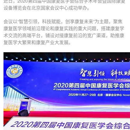
近日，2020第四届中国康复医学会综合学术年会暨国际康复
设备博览会在北京国家会议中心成功举办。
会议以“智慧引领，科技赋能，创享康复未来”为主题，聚焦
康复医学领域前沿理论和康复实践的重大问题，搭建康复学
术交流的高端平台，铺设对接康复前沿的宽广渠道，助推康
复医学大繁荣和康复产业大发展。