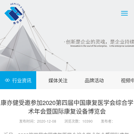
行业资讯
媒体关注
品牌活动
视频
康亦健受邀参加2020第四届中国康复医学会综合学
术年会暨国际康复设备博览会
发布时间：2020-12-08
浏览次数：10390
发布者：