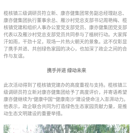
榄核镇三级调研员符立新、康亦健集团常务副总经理赵总、
康亦健集团执行董事余总、雁沙村党总支部书记周艳梅、榄
核镇党建和组织人事办公室党支部党员、康亦健集团党支部
代表以及雁沙村党总支部党员共同参与了植树行动。大家挥
汗如雨，干劲十足，现场一片热火朝天的景象。这不仅彰显
了携手并进、共创绿色家园的决心，也加深了政企之间的合
作与友谊。
携手并进 绿动未来
此次活动得到了榄核镇党建办的高度重视与支持。榄核镇三
级调研员符立新对康亦健集团给予了高度评价，并寄语希望
康亦健继续为“健康中国”“健康南沙”建设使命注入澎湃动力。
他表示，政企联合共同为打造绿色生态家园贡献力量，是推
动生态文明建设的重要举措。