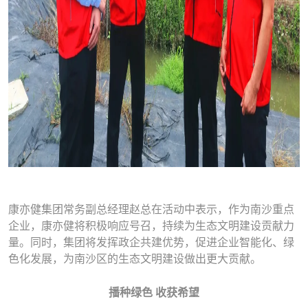
康亦健集团常务副总经理赵总在活动中表示，作为南沙重点
企业，康亦健将积极响应号召，持续为生态文明建设贡献力
量。同时，集团将发挥政企共建优势，促进企业智能化、绿
色化发展，为南沙区的生态文明建设做出更大贡献。
播种绿色 收获希望