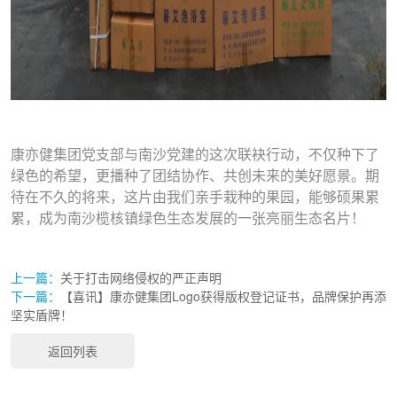
康亦健集团党支部与南沙党建的这次联袂行动，不仅种下了
绿色的希望，更播种了团结协作、共创未来的美好愿景。期
待在不久的将来，这片由我们亲手栽种的果园，能够硕果累
累，成为南沙榄核镇绿色生态发展的一张亮丽生态名片！
上一篇：
关于打击网络侵权的严正声明
下一篇：
【喜讯】康亦健集团Logo获得版权登记证书，品牌保护再添
坚实盾牌！
返回列表